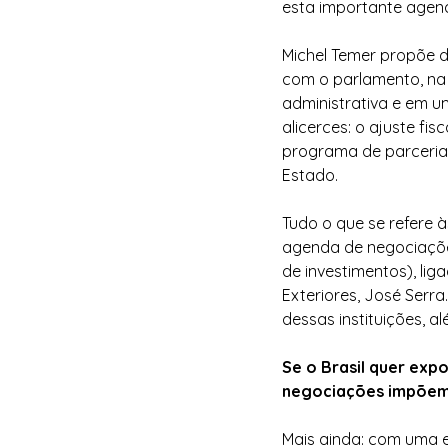
esta importante agend
Michel Temer propõe di
com o parlamento, na
administrativa e em u
alicerces: o ajuste fi
programa de parceria 
Estado.
Tudo o que se refere à
agenda de negociações
de investimentos), lig
Exteriores, José Serra
dessas instituições, al
Se o Brasil quer expo
negociações impõem
Mais ainda: com uma es