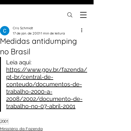
Cris Schmidt
17 de jan. de 2001
1 min de leitura
Medidas antidumping
no Brasil
Leia aqui: 
https://www.gov.br/fazenda/
pt-br/central-de-
conteudo/documentos-de-
trabalho-2000-a-
2008/2002/documento-de-
trabalho-no-07-abril-2001
2001
Ministério da Fazenda