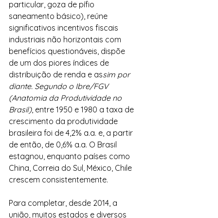
particular, goza de pífio 
saneamento básico), reúne 
significativos incentivos fiscais 
industriais não horizontais com 
benefícios questionáveis, dispõe 
de um dos piores índices de 
distribuição de renda e as
sim por 
diante. Segundo o Ibre/FGV 
(Anatomia da Produtividade no 
Brasil)
, entre 1950 e 1980 a taxa de 
crescimento da produtividade 
brasileira foi de 4,2% a.a. e, a partir 
de então, de 0,6% a.a. O Brasil 
estagnou, enquanto países como 
China, Correia do Sul, México, Chile 
crescem consistentemente. 
Para completar, desde 2014, a 
união, muitos estados e diversos 