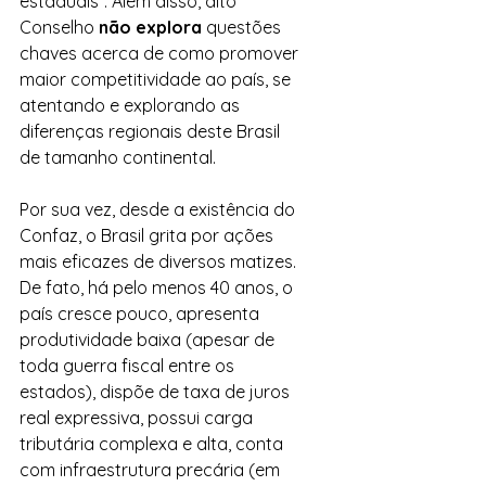
estaduais”. Além disso, dito 
Conselho 
não explora
 questões 
chaves acerca de como promover 
maior competitividade ao país, se 
atentando e explorando as 
diferenças regionais deste Brasil 
de tamanho continental.
Por sua vez, desde a existência do 
Confaz, o Brasil grita por ações 
mais eficazes de diversos matizes. 
De fato, há pelo menos 40 anos, o 
país cresce pouco, apresenta 
produtividade baixa (apesar de 
toda guerra fiscal entre os 
estados), dispõe de taxa de juros 
real expressiva, possui carga 
tributária complexa e alta, conta 
com infraestrutura precária (em 