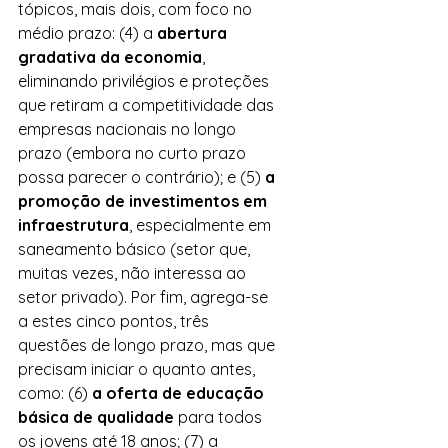
tópicos, mais dois, com foco no 
médio prazo: (4) a 
abertura 
gradativa da economia
, 
eliminando privilégios e proteções 
que retiram a competitividade das 
empresas nacionais no longo 
prazo (embora no curto prazo 
possa parecer o contrário); e (5)
 a 
promoção de investimentos em 
infraestrutura
, especialmente em 
saneamento básico (setor que, 
muitas vezes, não interessa ao 
setor privado). Por fim, agrega-se 
a estes cinco pontos, três 
questões de longo prazo, mas que 
precisam iniciar o quanto antes, 
como: (6) 
a oferta de educação 
básica de qualidade
 para todos 
os jovens até 18 anos; (7) a 