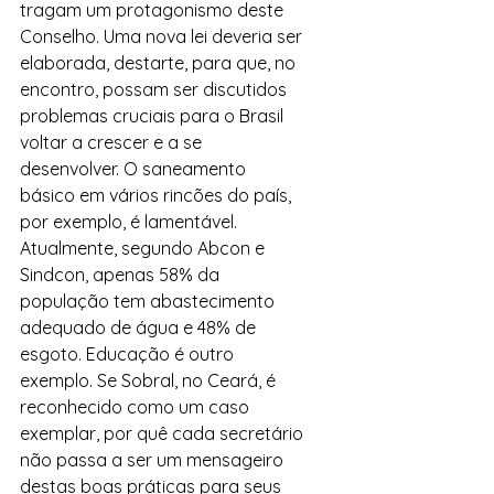
tragam um protagonismo deste 
Conselho. Uma nova lei deveria ser 
elaborada, destarte, para que, no 
encontro, possam ser discutidos 
problemas cruciais para o Brasil 
voltar a crescer e a se 
desenvolver. O saneamento 
básico em vários rincões do país, 
por exemplo, é lamentável. 
Atualmente, segundo Abcon e 
Sindcon, apenas 58% da 
população tem abastecimento 
adequado de água e 48% de 
esgoto. Educação é outro 
exemplo. Se Sobral, no Ceará, é 
reconhecido como um caso 
exemplar, por quê cada secretário 
não passa a ser um mensageiro 
destas boas práticas para seus 