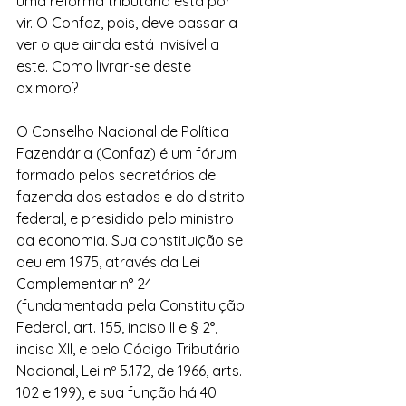
uma reforma tributária está por 
vir. O Confaz, pois, deve passar a 
ver o que ainda está invisível a 
este. Como livrar-se deste 
oximoro?
O Conselho Nacional de Política 
Fazendária (Confaz) é um fórum 
formado pelos secretários de 
fazenda dos estados e do distrito 
federal, e presidido pelo ministro 
da economia. Sua constituição se 
deu em 1975, através da Lei 
Complementar n° 24 
(fundamentada pela Constituição 
Federal, art. 155, inciso II e § 2°, 
inciso XII, e pelo Código Tributário 
Nacional, Lei nº 5.172, de 1966, arts. 
102 e 199), e sua função há 40 