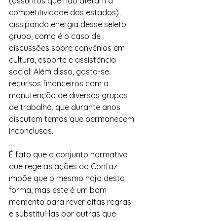
(assuntos que não afetam a 
competitividade dos estados), 
dissipando energia desse seleto 
grupo, como é o caso de 
discussões sobre convênios em 
cultura, esporte e assistência 
social. Além disso, gasta-se 
recursos financeiros com a 
manutenção de diversos grupos 
de trabalho, que durante anos 
discutem temas que permanecem 
inconclusos.
É fato que o conjunto normativo 
que rege as ações do Confaz 
impõe que o mesmo haja desta 
forma, mas este é um bom 
momento para rever ditas regras 
e substituí-las por outras que 