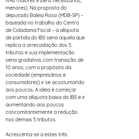
IVAs maiores e bens necessários, 
menores). Na proposta do 
deputado Baleia Rossi (MDB-SP) – 
baseada no trabalho do Centro 
de Cidadania Fiscal – a alíquota 
de partida do IBS seria aquela que 
replica a arrecadação dos 5 
tributos e sua implementação 
seria gradativa, com transição de 
10 anos, com o propósito da 
sociedade (empresários e 
consumidores) ir se acostumando 
aos poucos. A ideia é começar 
com uma alíquota baixa do IBS e ir 
aumentando aos poucos 
concomitantemente a redução 
nos demais 5 tributos.
Acrescenta-se a estes três 