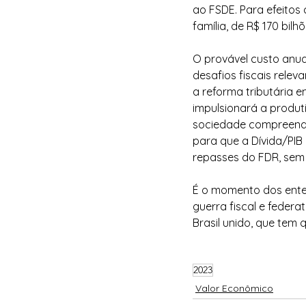
ao FSDE. Para efeitos
família, de R$ 170 bilhõ
O provável custo anua
desafios fiscais relev
a reforma tributária e
impulsionará a produti
sociedade compreenda 
para que a Dívida/PIB
repasses do FDR, sem
É o momento dos entes
guerra fiscal e federa
Brasil unido, que tem
2023
Valor Econômico