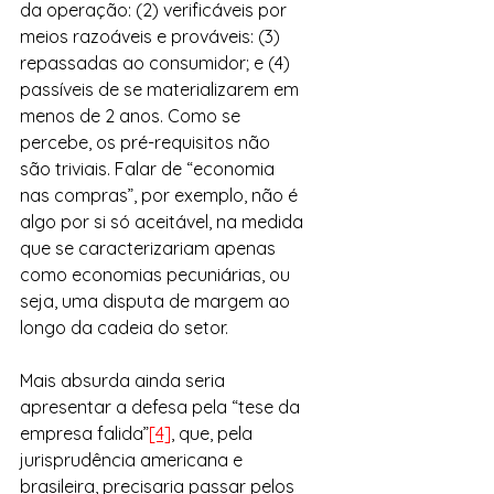
da operação: (2) verificáveis por 
meios razoáveis e prováveis: (3) 
repassadas ao consumidor; e (4) 
passíveis de se materializarem em 
menos de 2 anos. Como se 
percebe, os pré-requisitos não 
são triviais. Falar de “economia 
nas compras”, por exemplo, não é 
algo por si só aceitável, na medida 
que se caracterizariam apenas 
como economias pecuniárias, ou 
seja, uma disputa de margem ao 
longo da cadeia do setor.
Mais absurda ainda seria 
apresentar a defesa pela “tese da 
empresa falida”
[4]
, que, pela 
jurisprudência americana e 
brasileira, precisaria passar pelos 