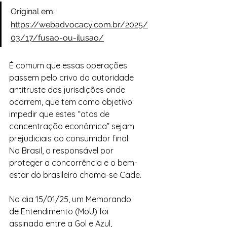
Original em: 
https://webadvocacy.com.br/2025/
03/17/fusao-ou-ilusao/
É comum que essas operações 
passem pelo crivo do autoridade 
antitruste das jurisdições onde 
ocorrem, que tem como objetivo 
impedir que estes “atos de 
concentração econômica” sejam 
prejudiciais ao consumidor final. 
No Brasil, o responsável por 
proteger a concorrência e o bem-
estar do brasileiro chama-se Cade.
No dia 15/01/25, um Memorando 
de Entendimento (MoU) foi 
assinado entre a Gol e Azul, 