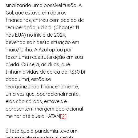
sinalizando uma possível fusão. A 
Gol, que estava em apuros 
financeiros, entrou com pedido de 
recuperação judicial (Chapter 11 
nos EUA) no início de 2024, 
devendo sair desta situação em 
maio/junho. A Azul optou por 
fazer uma reestruturação em sua 
dívida. Ou seja, as duas, que 
tinham dívidas de cerca de R$30 bi 
cada uma, estão se 
reorganizando financeiramente, 
uma vez que, operacionalmente, 
elas são sólidas, estáveis e 
apresentam margem operacional 
melhor até que a LATAM
[2]
.
É fato que a pandemia teve um 