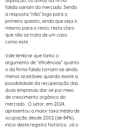
aquisição, os ativos da firma 
falida sairiam do mercado. Sendo 
a resposta “não” logo para o 
primeiro quesito, ainda que seja o 
mesmo para o resto, resta claro 
que não se trata de um caso 
como este.
Vale lembrar que tanto o 
argumento de “eficiências” quanto 
o da firma falida tornam-se ainda 
menos aceitáveis quando existe a 
possibilidade da recuperação das 
duas empresas dar-se por meio 
de crescimento orgânico do 
mercado.  O setor, em 2024, 
apresentou a maior taxa média de 
ocupação desde 2002 (de 84%), 
início deste registro histórico. Já o 