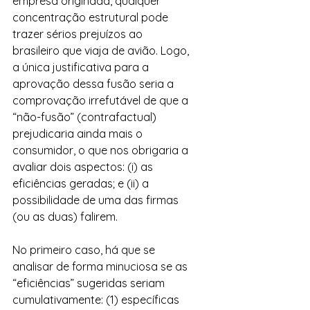
empresa originada, qualquer 
concentração estrutural pode 
trazer sérios prejuízos ao 
brasileiro que viaja de avião. Logo, 
a única justificativa para a 
aprovação dessa fusão seria a 
comprovação irrefutável de que a 
“não-fusão” (contrafactual) 
prejudicaria ainda mais o 
consumidor, o que nos obrigaria a 
avaliar dois aspectos: (i) as 
eficiências geradas; e (ii) a 
possibilidade de uma das firmas 
(ou as duas) falirem.
No primeiro caso, há que se 
analisar de forma minuciosa se as 
“eficiências” sugeridas seriam 
cumulativamente: (1) específicas 