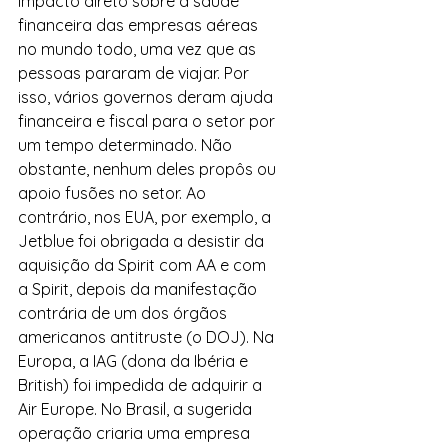
impacto direto sobre a saúde 
financeira das empresas aéreas 
no mundo todo, uma vez que as 
pessoas pararam de viajar. Por 
isso, vários governos deram ajuda 
financeira e fiscal para o setor por 
um tempo determinado. Não 
obstante, nenhum deles propôs ou 
apoio fusões no setor. Ao 
contrário, nos EUA, por exemplo, a 
Jetblue foi obrigada a desistir da 
aquisição da Spirit com AA e com 
a Spirit, depois da manifestação 
contrária de um dos órgãos 
americanos antitruste (o DOJ). Na 
Europa, a IAG (dona da Ibéria e 
British) foi impedida de adquirir a 
Air Europe. No Brasil, a sugerida 
operação criaria uma empresa 