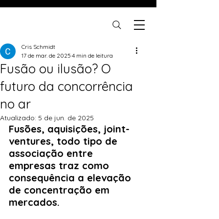
Cris Schmidt
17 de mar. de 2025
4 min de leitura
Fusão ou ilusão? O
futuro da concorrência
no ar
Atualizado:
5 de jun. de 2025
Fusões, aquisições, joint-
ventures, todo tipo de 
associação entre 
empresas traz como 
consequência a elevação 
de concentração em 
mercados.