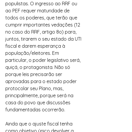
populistas. O ingresso ao RRF ou 
ao PEF requer maturidade de 
todos os poderes, que terão que 
cumprir importantes vedações (12 
no caso do RRF, artigo 8o) para, 
juntos, tirarem o seu estado da UTI 
fiscal e darem esperança à 
população/eleitores. Em 
particular, o poder legislativo será, 
quiçá, o protagonista. Não só 
porque leis precisarão ser 
aprovadas para o estado poder 
protocolar seu Plano, mas, 
principalmente, porque será na 
casa do povo que discussões 
fundamentadas ocorrerão.
Ainda que o ajuste fiscal tenha 
como objetivo único devolver a 