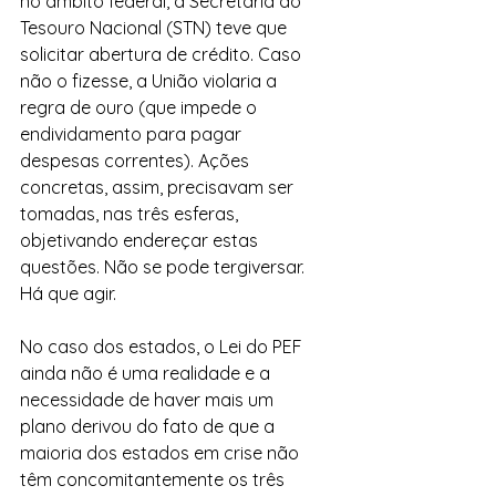
no âmbito federal, a Secretaria do 
Tesouro Nacional (STN) teve que 
solicitar abertura de crédito. Caso 
não o fizesse, a União violaria a 
regra de ouro (que impede o 
endividamento para pagar 
despesas correntes). Ações 
concretas, assim, precisavam ser 
tomadas, nas três esferas, 
objetivando endereçar estas 
questões. Não se pode tergiversar. 
Há que agir.
No caso dos estados, o Lei do PEF 
ainda não é uma realidade e a 
necessidade de haver mais um 
plano derivou do fato de que a 
maioria dos estados em crise não 
têm concomitantemente os três 