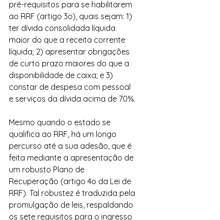
pré-requisitos para se habilitarem 
ao RRF (artigo 3o), quais sejam: 1) 
ter dívida consolidada líquida 
maior do que a receita corrente 
líquida; 2) apresentar obrigações 
de curto prazo maiores do que a 
disponibilidade de caixa; e 3) 
constar de despesa com pessoal 
e serviços da dívida acima de 70%.
Mesmo quando o estado se 
qualifica ao RRF, há um longo 
percurso até a sua adesão, que é 
feita mediante a apresentação de 
um robusto Plano de 
Recuperação (artigo 4o da Lei de 
RRF). Tal robustez é traduzida pela 
promulgação de leis, respaldando 
os sete requisitos para o ingresso 