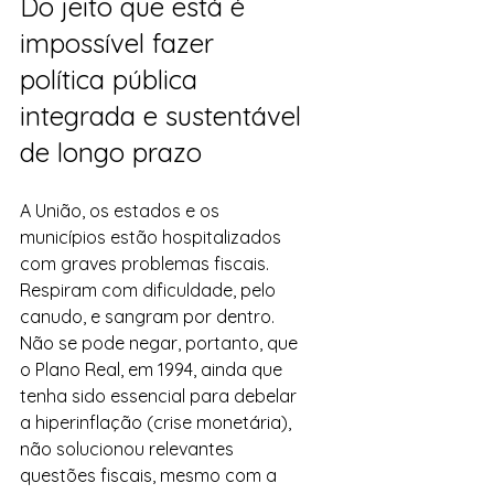
Do jeito que está é 
impossível fazer 
política pública 
integrada e sustentável 
de longo prazo
A União, os estados e os 
municípios estão hospitalizados 
com graves problemas fiscais. 
Respiram com dificuldade, pelo 
canudo, e sangram por dentro. 
Não se pode negar, portanto, que 
o Plano Real, em 1994, ainda que 
tenha sido essencial para debelar 
a hiperinflação (crise monetária), 
não solucionou relevantes 
questões fiscais, mesmo com a 