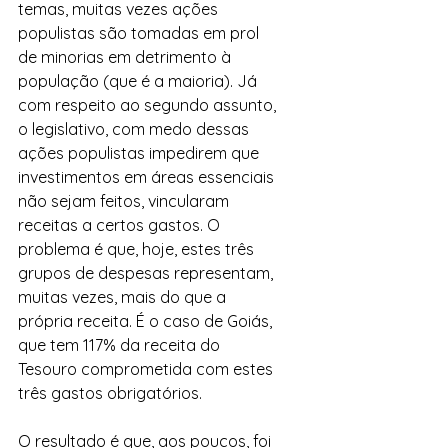
temas, muitas vezes ações 
populistas são tomadas em prol 
de minorias em detrimento à 
população (que é a maioria). Já 
com respeito ao segundo assunto, 
o legislativo, com medo dessas 
ações populistas impedirem que 
investimentos em áreas essenciais 
não sejam feitos, vincularam 
receitas a certos gastos. O 
problema é que, hoje, estes três 
grupos de despesas representam, 
muitas vezes, mais do que a 
própria receita. É o caso de Goiás, 
que tem 117% da receita do 
Tesouro comprometida com estes 
três gastos obrigatórios.
O resultado é que, aos poucos, foi 