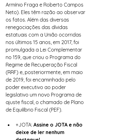
Armínio Fraga e Roberto Campos 
Neto). Eles têm razão ao observar 
os fatos. Além das diversas 
renegociações das dívidas 
estatuais com a União ocorridas 
nos últimos 15 anos, em 2017, foi 
promulgada a Lei Complementar 
no 159, que criou o Programa do 
Regime de Recuperação Fiscal 
(RRF) e, posteriormente, em maio 
de 2019, foi encaminhado pelo 
poder executivo ao poder 
legislativo um novo Programa de 
ajuste fiscal, o chamado de Plano 
de Equilíbrio Fiscal (PEF).
+JOTA: 
Assine o JOTA e não 
deixe de ler nenhum 
destaque!