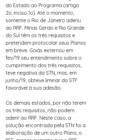
do Estado ao Programa (artigo 
2o, inciso 1o). Até o momento, 
somente o Rio de Janeiro aderiu 
ao RRF. Minas Gerais e Rio Grande 
do Sul têm os três requisitos e 
pretendem protocolar seus Planos 
em breve. Goiás externou em 
fev/19 seu entendimento sobre o 
cumprimento dos três requisitos, 
teve negativa da STN, mas, em 
junho/19, obteve liminar do STF 
favorável à sua adesão.
Os demais estados, por não terem 
os três requisitos, não podem 
aderir ao RRF. Neste caso, a 
solução encontrada pela STN foi a 
elaboração de um outro Plano, o 