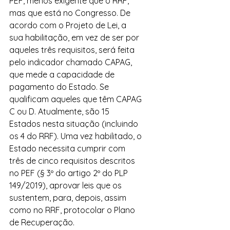
PEF, menos exigente que o RRF, 
mas que está no Congresso. De 
acordo com o Projeto de Lei, a 
sua habilitação, em vez de ser por 
aqueles três requisitos, será feita 
pelo indicador chamado CAPAG, 
que mede a capacidade de 
pagamento do Estado. Se 
qualificam aqueles que têm CAPAG 
C ou D. Atualmente, são 15 
Estados nesta situação (incluindo 
os 4 do RRF). Uma vez habilitado, o 
Estado necessita cumprir com 
três de cinco requisitos descritos 
no PEF (§ 3º do artigo 2º do PLP 
149/2019), aprovar leis que os 
sustentem, para, depois, assim 
como no RRF, protocolar o Plano 
de Recuperação.