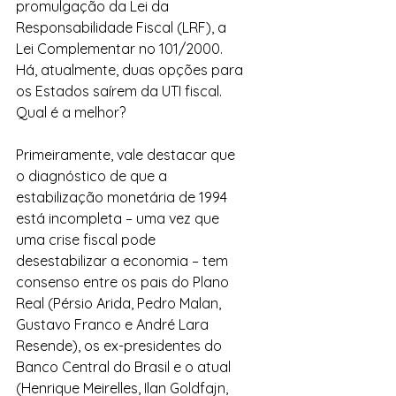
promulgação da Lei da 
Responsabilidade Fiscal (LRF), a 
Lei Complementar no 101/2000. 
Há, atualmente, duas opções para 
os Estados saírem da UTI fiscal. 
Qual é a melhor?
Primeiramente, vale destacar que 
o diagnóstico de que a 
estabilização monetária de 1994 
está incompleta – uma vez que 
uma crise fiscal pode 
desestabilizar a economia – tem 
consenso entre os pais do Plano 
Real (Pérsio Arida, Pedro Malan, 
Gustavo Franco e André Lara 
Resende), os ex-presidentes do 
Banco Central do Brasil e o atual 
(Henrique Meirelles, Ilan Goldfajn, 