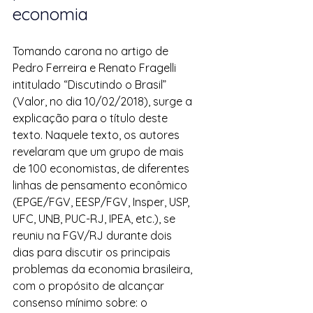
economia
Tomando carona no artigo de 
Pedro Ferreira e Renato Fragelli 
intitulado “Discutindo o Brasil” 
(Valor, no dia 10/02/2018), surge a 
explicação para o título deste 
texto. Naquele texto, os autores 
revelaram que um grupo de mais 
de 100 economistas, de diferentes 
linhas de pensamento econômico 
(EPGE/FGV, EESP/FGV, Insper, USP, 
UFC, UNB, PUC-RJ, IPEA, etc.), se 
reuniu na FGV/RJ durante dois 
dias para discutir os principais 
problemas da economia brasileira, 
com o propósito de alcançar 
consenso mínimo sobre: o 