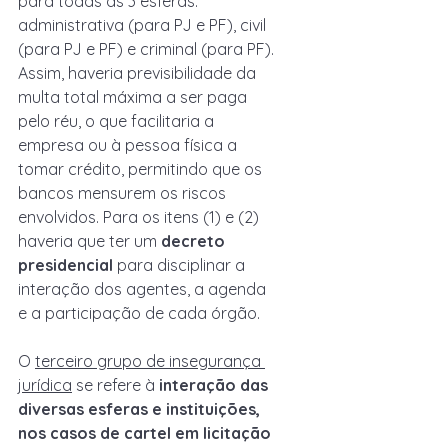
para todas as 3 esferas: 
administrativa (para PJ e PF), civil 
(para PJ e PF) e criminal (para PF). 
Assim, haveria previsibilidade da 
multa total máxima a ser paga 
pelo réu, o que facilitaria a 
empresa ou à pessoa física a 
tomar crédito, permitindo que os 
bancos mensurem os riscos 
envolvidos. Para os itens (1) e (2) 
haveria que ter um 
decreto 
presidencial
 para disciplinar a 
interação dos agentes, a agenda 
e a participação de cada órgão.
O 
terceiro grupo de insegurança 
jurídica
 se refere à 
interação das 
diversas esferas e instituições, 
nos casos de cartel em licitação 