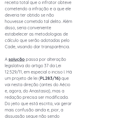
receita total que o infrator obteve 
cometendo a infração e a que ele 
deveria ter obtido se não 
houvesse cometido tal delito. Além 
disso, seria conveniente 
estabelecer as metodologias de 
cálculo que serão adotadas pelo 
Cade, visando dar transparência.
A 
solução
 passa por alteração 
legislativa do artigo 37 da Lei 
12.529/11, em especial o inciso I. Há 
um projeto de lei (
PL283/16)
 que 
vai nesta direção (antes do Aécio 
e, agora, do Anastasia), mas a 
redação precisa ser modificada. 
Do jeito que está escrita, vai gerar 
mais confusão ainda e, pior, a 
dissuasão segue não sendo 