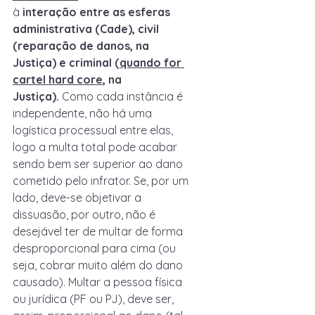
à 
interação entre as esferas 
administrativa (Cade), civil 
(reparação de danos, na 
Justiça) e criminal (
quando for 
cartel hard core
, na 
Justiça).
 Como cada instância é 
independente, não há uma 
logística processual entre elas, 
logo a multa total pode acabar 
sendo bem ser superior ao dano 
cometido pelo infrator. Se, por um 
lado, deve-se objetivar a 
dissuasão, por outro, não é 
desejável ter de multar de forma 
desproporcional para cima (ou 
seja, cobrar muito além do dano 
causado). Multar a pessoa física 
ou jurídica (PF ou PJ), deve ser, 