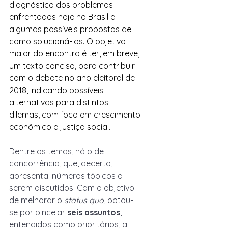
diagnóstico dos problemas 
enfrentados hoje no Brasil e 
algumas possíveis propostas de 
como solucioná-los. O objetivo 
maior do encontro é ter, em breve, 
um texto conciso, para contribuir 
com o debate no ano eleitoral de 
2018, indicando possíveis 
alternativas para distintos 
dilemas, com foco em crescimento 
econômico e justiça social.
Dentre os temas, há o de 
concorrência, que, decerto, 
apresenta inúmeros tópicos a 
serem discutidos. Com o objetivo 
de melhorar o 
status quo
, optou-
se por pincelar 
seis assuntos
, 
entendidos como prioritários, a 