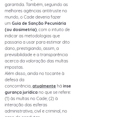
garantida. Também, seguindo as 
melhores agências antitruste no 
mundo, o Cade deveria fazer 
um 
Guia de Sanção Pecuniária 
(ou dosimetria)
, com o intuito de 
indicar as metodologias que 
passaria a usar para estimar dito 
dano, prestigiando, assim, a 
previsibilidade e a transparência 
acerca da valoração das multas 
impostas.
Além disso, ainda no tocante à 
defesa da 
concorrência, 
atualmente
 há 
inse
gurança jurídica
 no que se refere: 
(1) às multas no Cade; (2) à 
interação das esferas 
administrativa, civil e criminal, no 