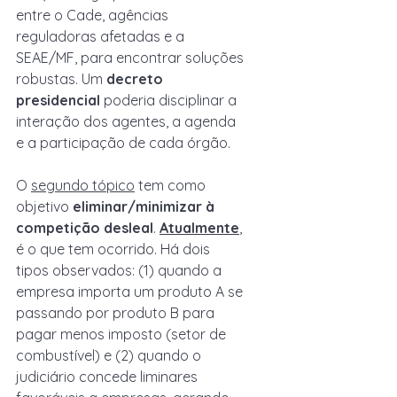
entre o Cade, agências 
reguladoras afetadas e a 
SEAE/MF, para encontrar soluções 
robustas. Um 
decreto 
presidencial
 poderia disciplinar a 
interação dos agentes, a agenda 
e a participação de cada órgão.
O 
segundo tópico
 tem como 
objetivo 
eliminar/minimizar à 
competição desleal
. 
Atualmente
, 
é o que tem ocorrido. Há dois 
tipos observados: (1) quando a 
empresa importa um produto A se 
passando por produto B para 
pagar menos imposto (setor de 
combustível) e (2) quando o 
judiciário concede liminares 