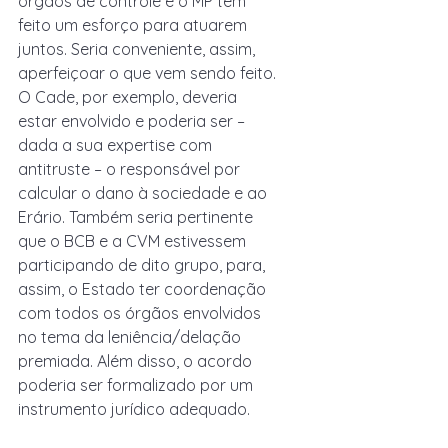
órgãos de controle e o MP têm 
feito um esforço para atuarem 
juntos. Seria conveniente, assim, 
aperfeiçoar o que vem sendo feito. 
O Cade, por exemplo, deveria 
estar envolvido e poderia ser – 
dada a sua expertise com 
antitruste – o responsável por 
calcular o dano à sociedade e ao 
Erário. Também seria pertinente 
que o BCB e a CVM estivessem 
participando de dito grupo, para, 
assim, o Estado ter coordenação 
com todos os órgãos envolvidos 
no tema da leniência/delação 
premiada. Além disso, o acordo 
poderia ser formalizado por um 
instrumento jurídico adequado.