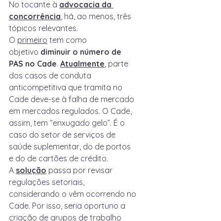
No tocante à 
advocacia da 
concorrência
, há, ao menos, três 
tópicos relevantes.
O 
primeiro
 tem como 
objetivo 
diminuir o número de 
PAS no Cade
. 
Atualmente
, parte 
dos casos de conduta 
anticompetitiva que tramita no 
Cade deve-se à falha de mercado 
em mercados regulados. O Cade, 
assim, tem “enxugado gelo”. É o 
caso do setor de serviços de 
saúde suplementar, do de portos 
e do de cartões de crédito. 
A 
solução
 passa por revisar 
regulações setoriais, 
considerando o vêm ocorrendo no 
Cade. Por isso, seria oportuno a 
criação de grupos de trabalho 