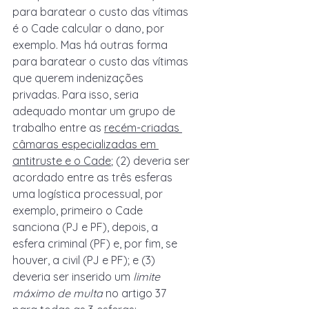
para baratear o custo das vítimas 
é o Cade calcular o dano, por 
exemplo. Mas há outras forma 
para baratear o custo das vítimas 
que querem indenizações 
privadas. Para isso, seria 
adequado montar um grupo de 
trabalho entre as 
recém-criadas 
câmaras especializadas em 
antitruste e o Cade
; (2) deveria ser 
acordado entre as três esferas 
uma logística processual, por 
exemplo, primeiro o Cade 
sanciona (PJ e PF), depois, a 
esfera criminal (PF) e, por fim, se 
houver, a civil (PJ e PF); e (3) 
deveria ser inserido um 
limite 
máximo de multa 
no artigo 37 