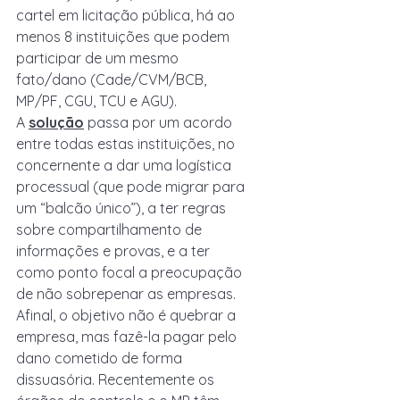
cartel em licitação pública, há ao 
menos 8 instituições que podem 
participar de um mesmo 
fato/dano (Cade/CVM/BCB, 
MP/PF, CGU, TCU e AGU). 
A 
solução
 passa por um acordo 
entre todas estas instituições, no 
concernente a dar uma logística 
processual (que pode migrar para 
um “balcão único”), a ter regras 
sobre compartilhamento de 
informações e provas, e a ter 
como ponto focal a preocupação 
de não sobrepenar as empresas. 
Afinal, o objetivo não é quebrar a 
empresa, mas fazê-la pagar pelo 
dano cometido de forma 
dissuasória. Recentemente os 