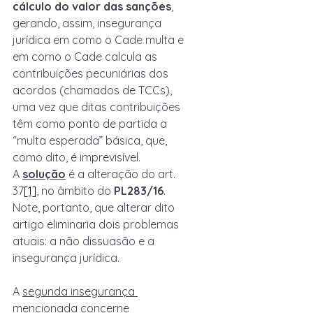
cálculo do valor das sanções
, 
gerando, assim, insegurança 
jurídica em como o Cade multa e 
em como o Cade calcula as 
contribuições pecuniárias dos 
acordos (chamados de TCCs), 
uma vez que ditas contribuições 
têm como ponto de partida a 
“multa esperada” básica, que, 
como dito, é imprevisível. 
A 
solução
 é a alteração do art. 
37
[1]
, no âmbito do 
PL283/16
. 
Note, portanto, que alterar dito 
artigo eliminaria dois problemas 
atuais: a não dissuasão e a 
insegurança jurídica.
A 
segunda insegurança 
mencionada
 concerne 