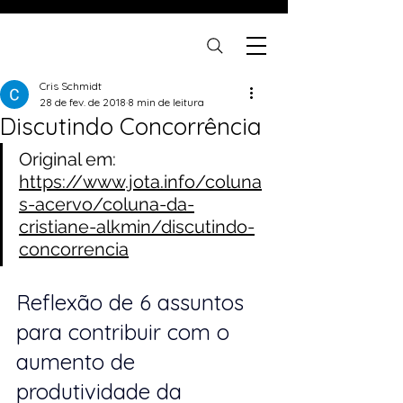
Cris Schmidt
28 de fev. de 2018
8 min de leitura
Discutindo Concorrência
Original em: 
https://www.jota.info/coluna
s-acervo/coluna-da-
cristiane-alkmin/discutindo-
concorrencia
Reflexão de 6 assuntos 
para contribuir com o 
aumento de 
produtividade da 