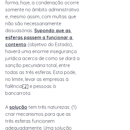
forma, hoje, a condenação ocorre 
somente no âmbito administrativo 
e, mesmo assim, com multas que 
não são necessariamente 
dissuasórias. 
Supondo que as 
esferas passem a funcionar a 
contento
 (objetivo do Estado), 
haverá uma enorme insegurança 
jurídica acerca de como se dará a 
sanção pecuniária total, entre 
todas as três esferas. Esta pode, 
no limite, levar as empresas à 
falência
[2]
 e pessoas à 
bancarrota. 
A 
solução
 tem três naturezas: (1) 
criar mecanismos para que as 
três esferas funcionem 
adequadamente. Uma solução 